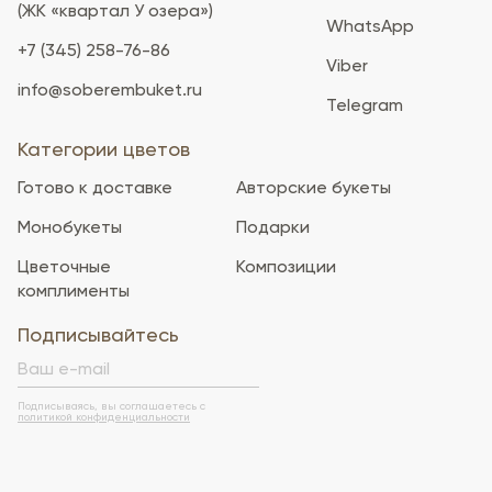
(ЖК «квартал У озера»)
WhatsApp
+7 (345) 258-76-86
Viber
info@soberembuket.ru
Telegram
Категории цветов
Готово к доставке
Авторские букеты
Монобукеты
Подарки
Цветочные
Композиции
комплименты
Подписывайтесь
Подписываясь, вы соглашаетесь с
политикой конфиденциальности