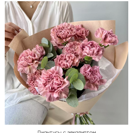
Диантусы с эвкалиптом